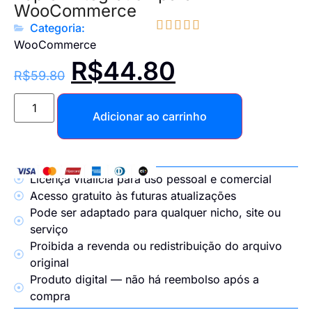
WooCommerce





Categoria:
WooCommerce
R$
44.80
R$
59.80
Adicionar ao carrinho
Licença vitalícia para uso pessoal e comercial
Acesso gratuito às futuras atualizações
Pode ser adaptado para qualquer nicho, site ou
serviço
Proibida a revenda ou redistribuição do arquivo
original
Produto digital — não há reembolso após a
compra