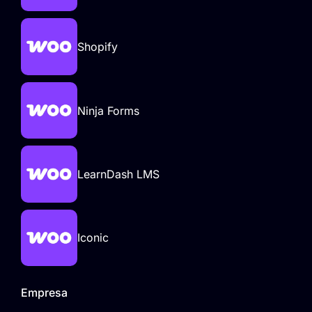
Shopify
Ninja Forms
LearnDash LMS
Iconic
Empresa