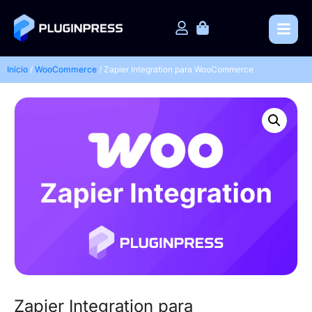
Início
/
WooCommerce
/ Zapier Integration para WooCommerce
Zapier Integration para