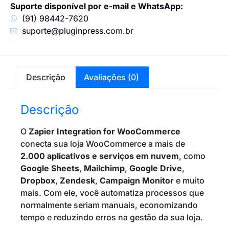
Suporte disponível por e-mail e WhatsApp:
(91) 98442-7620
suporte@pluginpress.com.br
Descrição
Avaliações (0)
Descrição
O
Zapier Integration for WooCommerce
conecta sua loja WooCommerce a mais de
2.000 aplicativos e serviços em nuvem
, como
Google Sheets
,
Mailchimp
,
Google Drive
,
Dropbox
,
Zendesk
,
Campaign Monitor
e muito
mais. Com ele, você automatiza processos que
normalmente seriam manuais, economizando
tempo e reduzindo erros na gestão da sua loja.