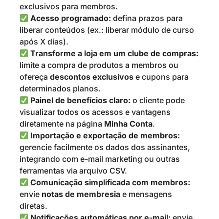
exclusivos para membros.
Acesso programado:
defina prazos para
liberar conteúdos (ex.: liberar módulo de curso
após X dias).
Transforme a loja em um clube de compras:
limite a compra de produtos a membros ou
ofereça
descontos exclusivos
e cupons para
determinados planos.
Painel de benefícios claro:
o cliente pode
visualizar todos os acessos e vantagens
diretamente na página
Minha Conta
.
Importação e exportação de membros:
gerencie facilmente os dados dos assinantes,
integrando com e-mail marketing ou outras
ferramentas via arquivo CSV.
Comunicação simplificada com membros:
envie
notas de membresia
e mensagens
diretas.
Notificações automáticas por e-mail:
envie