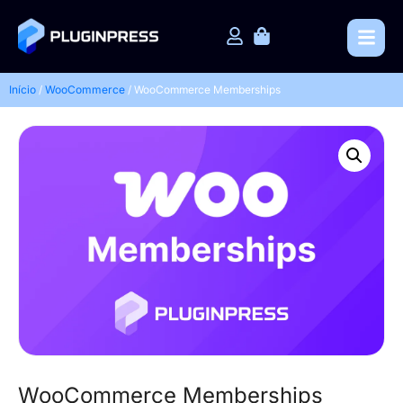
Início
/
WooCommerce
/ WooCommerce Memberships
WooCommerce Memberships