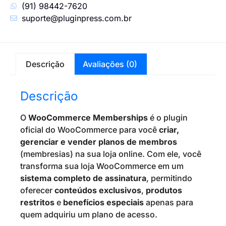
(91) 98442-7620
suporte@pluginpress.com.br
Descrição
Avaliações (0)
Descrição
O
WooCommerce Memberships
é o plugin
oficial do WooCommerce para você
criar,
gerenciar e vender planos de membros
(membresias) na sua loja online. Com ele, você
transforma sua loja WooCommerce em um
sistema completo de assinatura
, permitindo
oferecer
conteúdos exclusivos
,
produtos
restritos
e
benefícios especiais
apenas para
quem adquiriu um plano de acesso.