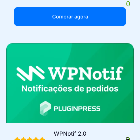
0
Comprar agora
WPNotif 2.0
R