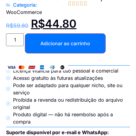





Categoria:
WooCommerce
R$
44.80
R$
59.80
Adicionar ao carrinho
Licença vitalícia para uso pessoal e comercial
Acesso gratuito às futuras atualizações
Pode ser adaptado para qualquer nicho, site ou
serviço
Proibida a revenda ou redistribuição do arquivo
original
Produto digital — não há reembolso após a
compra
Suporte disponível por e-mail e WhatsApp: