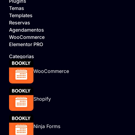
Plugins
Temas
Templates
Reservas
Agendamentos
WooCommerce
Elementor PRO
Categorias
WooCommerce
Shopify
Ninja Forms