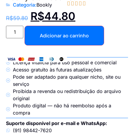





Categoria:
Bookly
R$
44.80
R$
59.80
Adicionar ao carrinho
Licença vitalícia para uso pessoal e comercial
Acesso gratuito às futuras atualizações
Pode ser adaptado para qualquer nicho, site ou
serviço
Proibida a revenda ou redistribuição do arquivo
original
Produto digital — não há reembolso após a
compra
Suporte disponível por e-mail e WhatsApp:
(91) 98442-7620