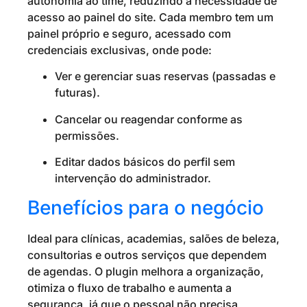
autonomia ao time, reduzindo a necessidade de
acesso ao painel do site. Cada membro tem um
painel próprio e seguro, acessado com
credenciais exclusivas, onde pode:
Ver e gerenciar suas reservas (passadas e
futuras).
Cancelar ou reagendar conforme as
permissões.
Editar dados básicos do perfil sem
intervenção do administrador.
Benefícios para o negócio
Ideal para clínicas, academias, salões de beleza,
consultorias e outros serviços que dependem
de agendas. O plugin melhora a organização,
otimiza o fluxo de trabalho e aumenta a
segurança, já que o pessoal não precisa