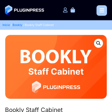
Início
/
Bookly
/ Bookly Staff Cabinet
Bookly Staff Cabinet