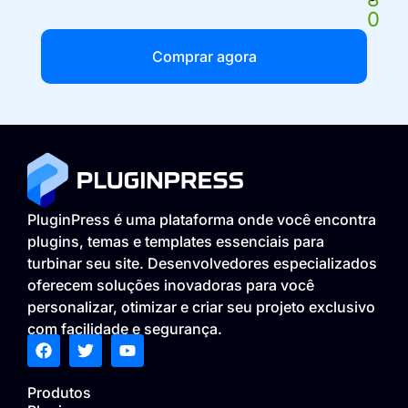
0
Comprar agora
PluginPress é uma plataforma onde você encontra
plugins, temas e templates essenciais para
turbinar seu site. Desenvolvedores especializados
oferecem soluções inovadoras para você
personalizar, otimizar e criar seu projeto exclusivo
com facilidade e segurança.
Produtos