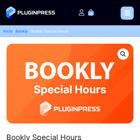
Início
/
Bookly
/ Bookly Special Hours
Bookly Special Hours