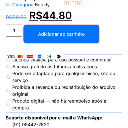





Categoria:
Bookly
R$
44.80
R$
59.80
Adicionar ao carrinho
Licença vitalícia para uso pessoal e comercial
Acesso gratuito às futuras atualizações
Pode ser adaptado para qualquer nicho, site ou
serviço
Proibida a revenda ou redistribuição do arquivo
original
Produto digital — não há reembolso após a
compra
Suporte disponível por e-mail e WhatsApp:
(91) 98442-7620