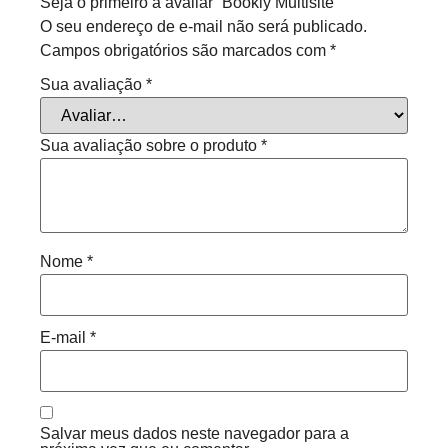
Seja o primeiro a avaliar “Bookly Multisite”
O seu endereço de e-mail não será publicado.
Campos obrigatórios são marcados com
*
Sua avaliação
*
Sua avaliação sobre o produto
*
Nome
*
E-mail
*
Salvar meus dados neste navegador para a