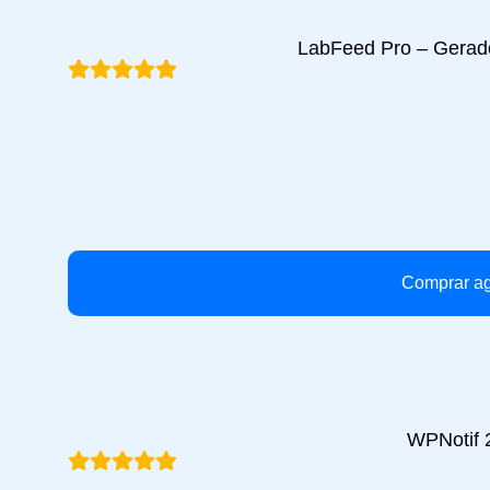
LabFeed Pro – Gerad
Comprar a
WPNotif 