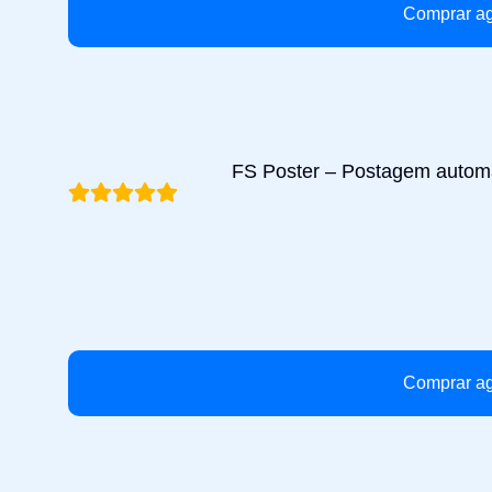
Comprar a
FS Poster – Postagem automá
Comprar a