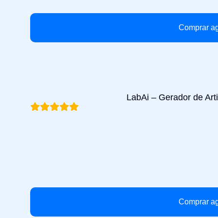
Comprar a
LabAi – Gerador de Art
Comprar a