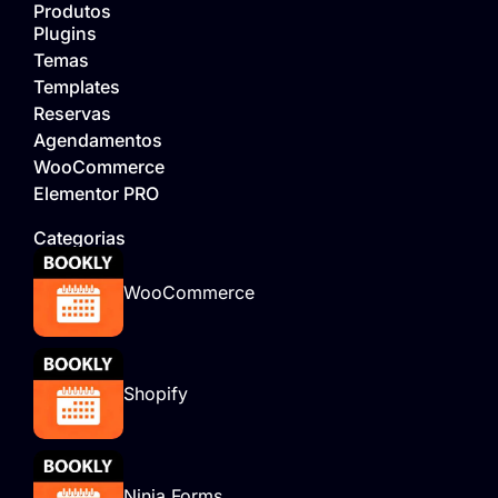
Produtos
Plugins
Temas
Templates
Reservas
Agendamentos
WooCommerce
Elementor PRO
Categorias
WooCommerce
Shopify
Ninja Forms