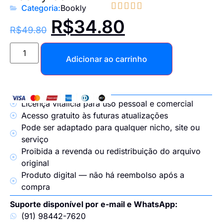





Categoria:
Bookly
R$
34.80
R$
49.80
Adicionar ao carrinho
Licença vitalícia para uso pessoal e comercial
Acesso gratuito às futuras atualizações
Pode ser adaptado para qualquer nicho, site ou
serviço
Proibida a revenda ou redistribuição do arquivo
original
Produto digital — não há reembolso após a
compra
Suporte disponível por e-mail e WhatsApp:
(91) 98442-7620