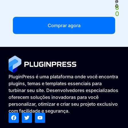
.
8
0
8
0
Comprar agora
PluginPress é uma plataforma onde você encontra
plugins, temas e templates essenciais para
turbinar seu site. Desenvolvedores especializados
oferecem soluções inovadoras para você
personalizar, otimizar e criar seu projeto exclusivo
com facilidade e segurança.