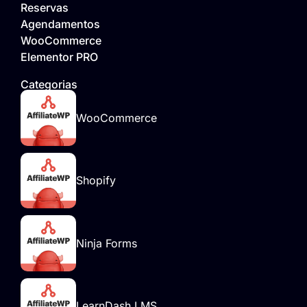
Reservas
Agendamentos
WooCommerce
Elementor PRO
Categorias
WooCommerce
Shopify
Ninja Forms
LearnDash LMS