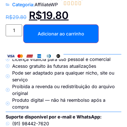





Categoria:
AffiliateWP
R$
19.80
R$
29.80
Adicionar ao carrinho
Licença vitalícia para uso pessoal e comercial
Acesso gratuito às futuras atualizações
Pode ser adaptado para qualquer nicho, site ou
serviço
Proibida a revenda ou redistribuição do arquivo
original
Produto digital — não há reembolso após a
compra
Suporte disponível por e-mail e WhatsApp:
(91) 98442-7620