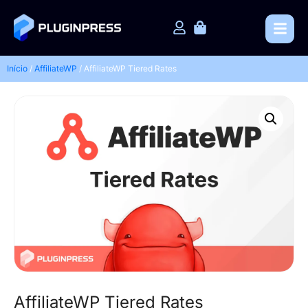
Início
/
AffiliateWP
/ AffiliateWP Tiered Rates
AffiliateWP Tiered Rates